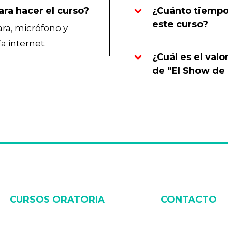
ara hacer el curso?
¿Cuánto tiempo
este curso?
ra, micrófono y
a internet.
¿Cuál es el valo
de "El Show de 
CURSOS ORATORIA
CONTACTO