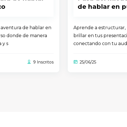
co
de hablar en p
 aventura de hablar en
Aprende a estructurar,
urso donde de manera
brillar en tus presentac
a y s
conectando con tu aud
9 Inscritos
25/06/25