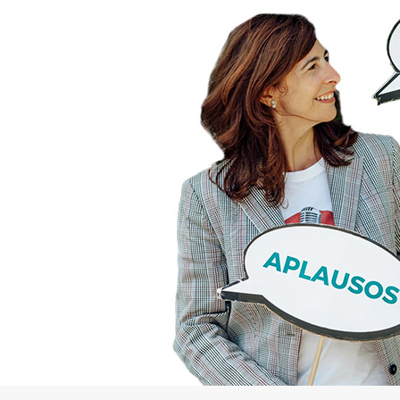
Salta [Edly] Course Filter