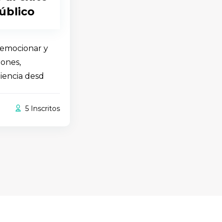
úblico
 emocionar y
iones,
iencia desd
5 Inscritos