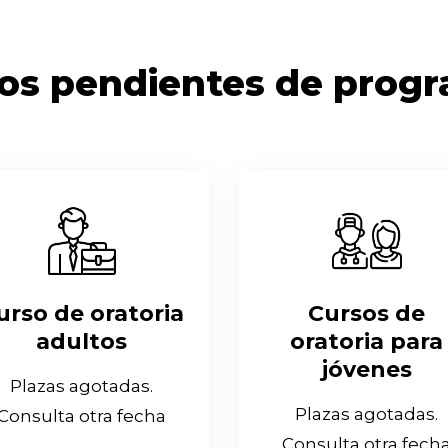
os pendientes de prog
urso de oratoria
Cursos de
adultos
oratoria para
jóvenes
Plazas agotadas.
Plazas agotadas.
Consulta otra fecha
Consulta otra fech