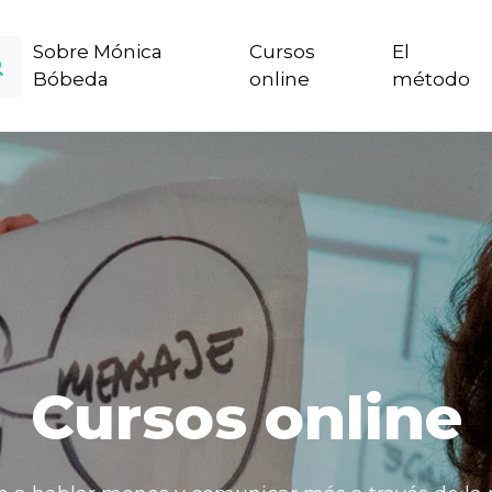
Sobre Mónica
Cursos
El
Bóbeda
online
método
Cursos online