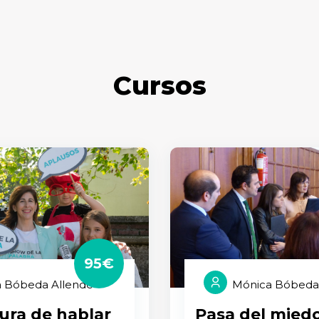
Cursos
95€
 Bóbeda Allende
Mónica Bóbeda
ura de hablar
Pasa del miedo