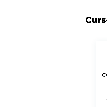
Curs
C